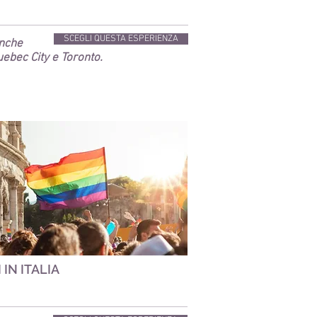
SCEGLI QUESTA ESPERIENZA
anche
ebec City e Toronto.
 IN ITALIA