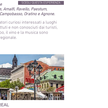
SCEGLI QUESTA ESPERIENZA
e
e, Amalfi, Ravello, Paestum,
, Campobasso, Oratino e Agnone.
tori curiosi interessati a luoghi
ttuti e non conosciuti dai turisti,
ibo, il vino e la musica sono
regionale.
REAL