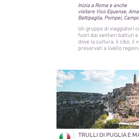
Inizia a Roma e
anche
visitare Vico Equense, Amal
Battipaglia, Pompei, Campo
Un gruppo di viaggiatori c
fuori dai sentieri battuti e
dove la cultura, il cibo, il
preservati a livello region
TRULLI DI PUGLIA E 