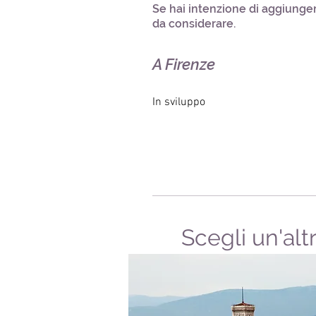
Se hai intenzione di aggiunger
da considerare.
A Firenze
In sviluppo
Scegli un'alt