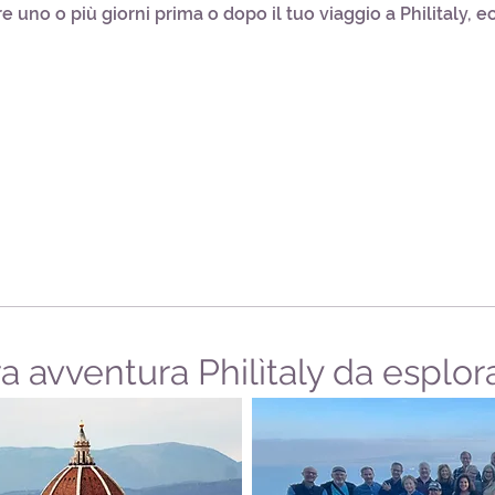
e uno o più giorni prima o dopo il tuo viaggio a Philitaly,
ra avventura Philìtaly da esplor