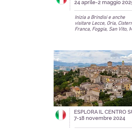
24 aprile-2 maggio 202
Inizia a
Brindisi e anche
visitare
Lecce, Oria, Cister
Franca, Foggia, San Vito, M
ESPLORA IL CENTRO S
7-18 novembre 2024