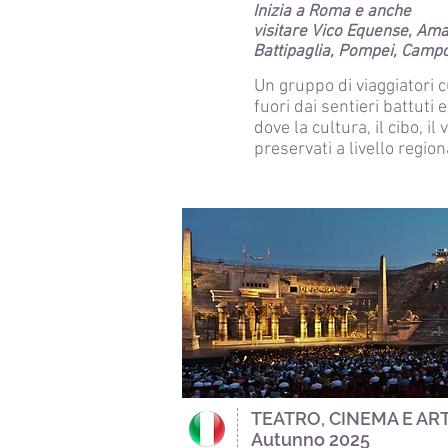
Inizia a Roma e
anche
visitare Vico Equense, Amal
Battipaglia, Pompei, Camp
Un gruppo di viaggiatori c
fuori dai sentieri battuti e
dove la cultura, il cibo, i
preservati a livello region
TEATRO, CINEMA E ARTI
Autunno 2025