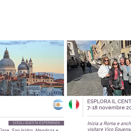
ESPLORA IL CENT
7-18 novembre 2
SCEGLI QUESTA ESPERIENZA
Inizia a Roma e
anch
visitare Vico Equens