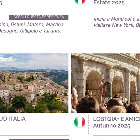
5
Estate 2025
SCEGLI QUESTA ESPERIENZA
Inizia a Montreal e 
nino, Ostuni, Matera, Martina
visitare
New York, Qu
esagne, Gillipolo e Taranto.
UD ITALIA
LGBTQIA+ E AMICI
Autunno 2025