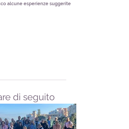
 ecco alcune esperienze suggerite
are di seguito