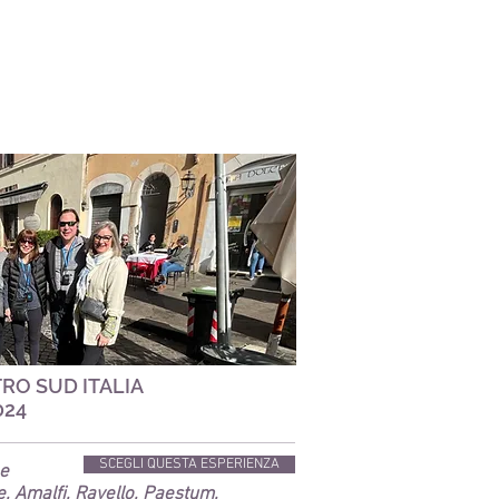
RO SUD ITALIA
024
SCEGLI QUESTA ESPERIENZA
e
e, Amalfi, Ravello, Paestum,