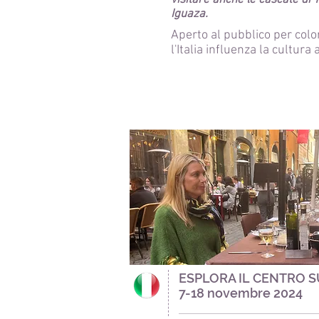
visitare anche le cascate di 
Iguaza.
Aperto al pubblico per col
l'Italia influenza la cultura
ESPLORA IL CENTRO S
7-18 novembre 2024