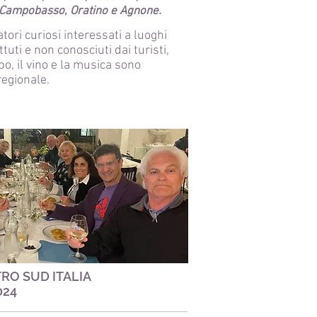
, Campobasso, Oratino e Agnone.
tori curiosi interessati a luoghi
ttuti e non conosciuti dai turisti,
ibo, il vino e la musica sono
regionale.
RO SUD ITALIA
024