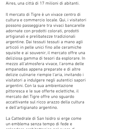
Aires, una città di 17 milioni di abitanti.
Il mercato di Tigre è un vivace centro di
cultura e commercio locale. Qui, i visitatori
possono passeggiare tra vivaci bancarelle
adornate con prodotti colorati, prodotti
artigianali e prelibatezze tradizionali
argentine. Dai tessuti tessuti a mano agli
articoli in pelle unici fino alle ceramiche
squisite e ai souvenir, il mercato offre una
deliziosa gamma di tesori da esplorare. In
mezzo all'atmosfera vivace, l'aroma delle
empanadas appena preparate e di altre
delizie culinarie riempie l'aria, invitando i
visitatori a indulgere negli autentici sapori
argentini. Con la sua ambientazione
pittoresca e le sue offerte eclettiche, il
mercato del Tigre offre uno sguardo
accattivante sul ricco arazzo della cultura
e dell'artigianato argentino.
La Cattedrale di San Isidro si erge come
un emblema senza tempo di fede e