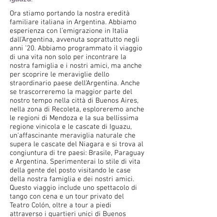
Ora stiamo portando la nostra eredità
familiare italiana in Argentina. Abbiamo
esperienza con l’emigrazione in Italia
dall’Argentina, avvenuta soprattutto negli
anni ’20. Abbiamo programmato il viaggio
di una vita non solo per incontrare la
nostra famiglia e i nostri amici, ma anche
per scoprire le meraviglie dello
straordinario paese dell'Argentina. Anche
se trascorreremo la maggior parte del
nostro tempo nella città di Buenos Aires,
nella zona di Recoleta, esploreremo anche
le regioni di Mendoza e la sua bellissima
regione vinicola e le cascate di Iguazu,
un'affascinante meraviglia naturale che
supera le cascate del Niagara e si trova al
congiuntura di tre paesi: Brasile, Paraguay
e Argentina. Sperimenterai lo stile di vita
della gente del posto visitando le case
della nostra famiglia e dei nostri amici.
Questo viaggio include uno spettacolo di
tango con cena e un tour privato del
Teatro Colón, oltre a tour a piedi
attraverso i quartieri unici di Buenos