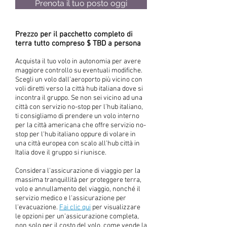
Prenota il tuo posto oggi
Prezzo per il pacchetto completo di
terra tutto compreso $ TBD a persona
Acquista il tuo volo in autonomia per avere
maggiore controllo su eventuali modifiche.
Scegli un volo dall'aeroporto più vicino con
voli diretti verso la città hub italiana dove si
incontra il gruppo. Se non sei vicino ad una
città con servizio no-stop per l'hub italiano,
ti consigliamo di prendere un volo interno
per la città americana che offre servizio no-
stop per l'hub italiano oppure di volare in
una città europea con scalo all'hub città in
Italia dove il gruppo si riunisce. ​
Considera l'assicurazione di viaggio per la
massima tranquillità per proteggere terra,
volo e annullamento del viaggio, nonché il
servizio medico e l'assicurazione per
l'evacuazione.
Fai clic qui
per visualizzare
le opzioni per un'assicurazione completa,
non solo per il costo del volo, come vende la