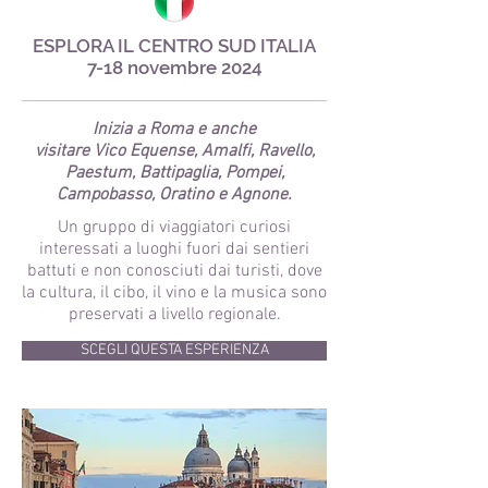
ESPLORA IL CENTRO SUD ITALIA
7-18 novembre 2024
Inizia a Roma e
anche
visitare Vico Equense, Amalfi, Ravello,
Paestum, Battipaglia, Pompei,
Campobasso, Oratino e Agnone.
Un gruppo di viaggiatori curiosi
interessati a luoghi fuori dai sentieri
battuti e non conosciuti dai turisti, dove
la cultura, il cibo, il vino e la musica sono
preservati a livello regionale.
SCEGLI QUESTA ESPERIENZA