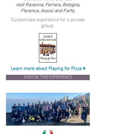
visit
Ravenna, Ferrara, Bologna,
Florence, Assisi and Farfa.
Customized experience for a private
group.
Learn more about Playing for Pizza ▾
CHOOSE THIS EXPERIENCE