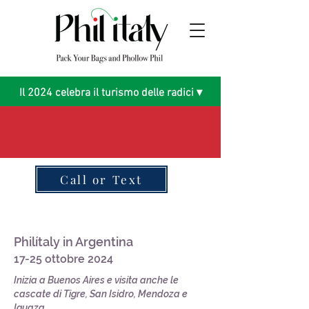
Il 2024 celebra il turismo delle radici ▾
Call or Text
Philítaly in Argentina
17-25 ottobre 2024
Inizia a Buenos Aires e visita anche le
cascate di Tigre, San Isidro, Mendoza e
Iguaza.