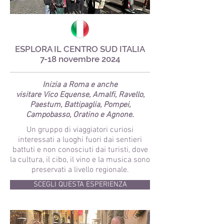
ESPLORA IL CENTRO SUD ITALIA
7-18 novembre 2024
Inizia a Roma e
anche
visitare Vico Equense, Amalfi, Ravello,
Paestum, Battipaglia, Pompei,
Campobasso, Oratino e Agnone.
Un gruppo di viaggiatori curiosi
interessati a luoghi fuori dai sentieri
battuti e non conosciuti dai turisti, dove
la cultura, il cibo, il vino e la musica sono
preservati a livello regionale.
SCEGLI QUESTA ESPERIENZA