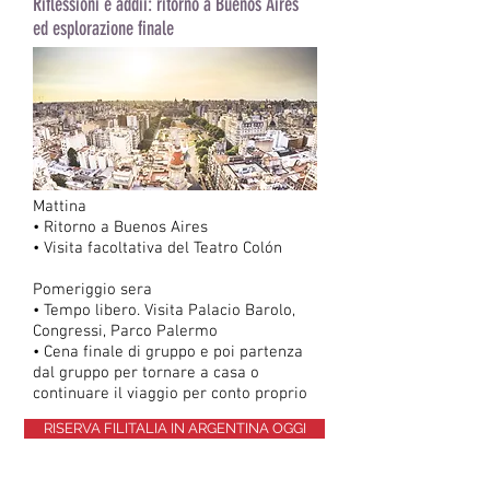
Riflessioni e addii: ritorno a Buenos Aires
ed esplorazione finale
Mattina
• Ritorno a Buenos Aires
• Visita facoltativa del Teatro Colón
Pomeriggio sera
• Tempo libero. Visita Palacio Barolo,
Congressi, Parco Palermo
• Cena finale di gruppo e poi partenza
dal gruppo per tornare a casa o
continuare il viaggio per conto proprio
RISERVA FILITALIA IN ARGENTINA OGGI