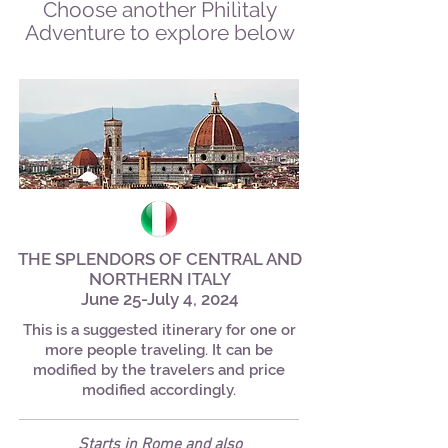
Choose another Philìtaly
Adventure to explore below
THE SPLENDORS OF CENTRAL AND
NORTHERN ITALY
June 25-July 4, 2024
This is a suggested itinerary for one or
more people traveling. It can be
modified by the travelers and price
modified accordingly.
Starts in Rome and also