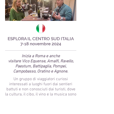
ESPLORA IL CENTRO SUD ITALIA
7-18 novembre 2024
Inizia a Roma e
anche
visitare Vico Equense, Amalfi, Ravello,
Paestum, Battipaglia, Pompei,
Campobasso, Oratino e Agnone.
Un gruppo di viaggiatori curiosi
interessati a luoghi fuori dai sentieri
battuti e non conosciuti dai turisti, dove
la cultura, il cibo, il vino e la musica sono
preservati a livello regionale.
SCEGLI QUESTA ESPERIENZA