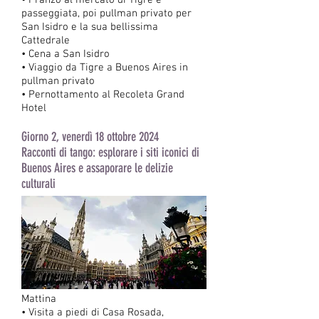
• Pranzo al mercato di Tigre e
passeggiata, poi pullman privato per
San Isidro e la sua bellissima
Cattedrale
• Cena a San Isidro
• Viaggio da Tigre a Buenos Aires in
pullman privato
• Pernottamento al Recoleta Grand
Hotel
Giorno 2, venerdì 18 ottobre 2024
Racconti di tango: esplorare i siti iconici di
Buenos Aires e assaporare le delizie
culturali
Mattina
• Visita a piedi di Casa Rosada,