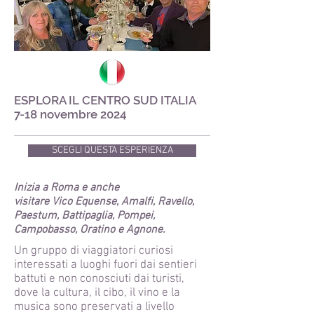
ESPLORA IL CENTRO SUD ITALIA
7-18 novembre 2024
SCEGLI QUESTA ESPERIENZA
Inizia a Roma e
anche
visitare Vico Equense, Amalfi, Ravello,
Paestum, Battipaglia, Pompei,
Campobasso, Oratino e Agnone.
Un gruppo di viaggiatori curiosi
interessati a luoghi fuori dai sentieri
battuti e non conosciuti dai turisti,
dove la cultura, il cibo, il vino e la
musica sono preservati a livello