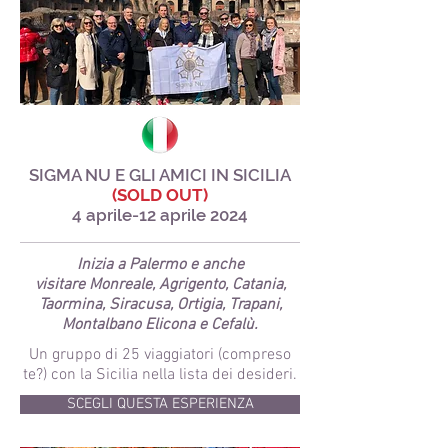
SIGMA NU E GLI AMICI IN SICILIA
(SOLD OUT)
4 aprile-12 aprile 2024
Inizia a Palermo e anche
visitare Monreale, Agrigento, Catania,
Taormina, Siracusa, Ortigia, Trapani,
Montalbano Elicona e Cefalù.
Un gruppo di 25 viaggiatori (compreso
te?) con la Sicilia nella lista dei desideri.
SCEGLI QUESTA ESPERIENZA