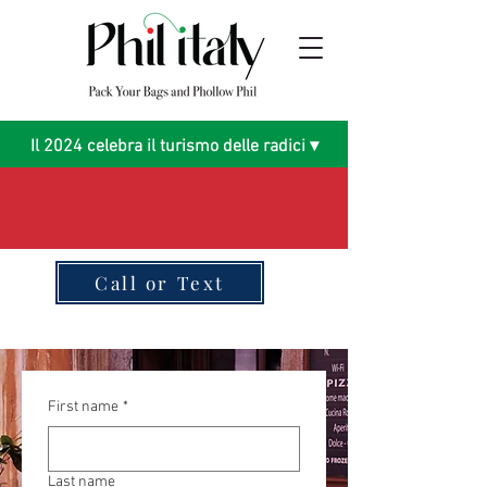
Il 2024 celebra il turismo delle radici ▾
Call or Text
First name
*
Last name